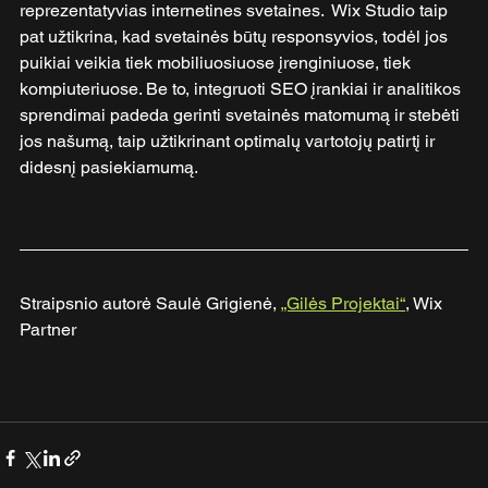
reprezentatyvias internetines svetaines.  Wix Studio taip 
pat užtikrina, kad svetainės būtų responsyvios, todėl jos 
puikiai veikia tiek mobiliuosiuose įrenginiuose, tiek 
kompiuteriuose. Be to, integruoti SEO įrankiai ir analitikos 
sprendimai padeda gerinti svetainės matomumą ir stebėti 
jos našumą, taip užtikrinant optimalų vartotojų patirtį ir 
didesnį pasiekiamumą.
Straipsnio autorė Saulė Grigienė, 
„Gilės Projektai“
, Wix 
Partner