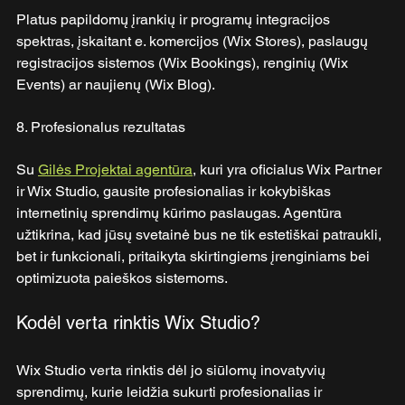
Platus papildomų įrankių ir programų integracijos 
spektras, įskaitant e. komercijos (Wix Stores), paslaugų 
registracijos sistemos (Wix Bookings), renginių (Wix 
Events) ar naujienų (Wix Blog).
8. Profesionalus rezultatas
Su 
Gilės Projektai agentūra
, kuri yra oficialus Wix Partner 
ir Wix Studio, gausite profesionalias ir kokybiškas 
internetinių sprendimų kūrimo paslaugas. Agentūra 
užtikrina, kad jūsų svetainė bus ne tik estetiškai patraukli, 
bet ir funkcionali, pritaikyta skirtingiems įrenginiams bei 
optimizuota paieškos sistemoms. 
Kodėl verta rinktis Wix Studio?
Wix Studio verta rinktis dėl jo siūlomų inovatyvių 
sprendimų, kurie leidžia sukurti profesionalias ir 