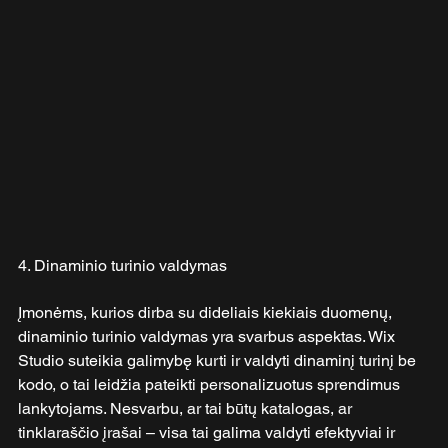
4. Dinaminio turinio valdymas
Įmonėms, kurios dirba su dideliais kiekiais duomenų, 
dinaminio turinio valdymas yra svarbus aspektas. Wix 
Studio suteikia galimybę kurti ir valdyti dinaminį turinį be 
kodo, o tai leidžia pateikti personalizuotus sprendimus 
lankytojams. Nesvarbu, ar tai būtų katalogas, ar 
tinklaraščio įrašai – visa tai galima valdyti efektyviai ir 