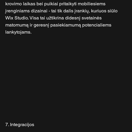
krovimo laikas bei puikiai pritaikyti mobiliesiems 
įrenginiams dizainai - tai tik dalis įrankių, kuriuos siūlo 
Wix Studio. Visa tai užtikrina didesnį svetainės 
matomumą ir geresnį pasiekiamumą potencialiems 
lankytojams.
7. Integracijos