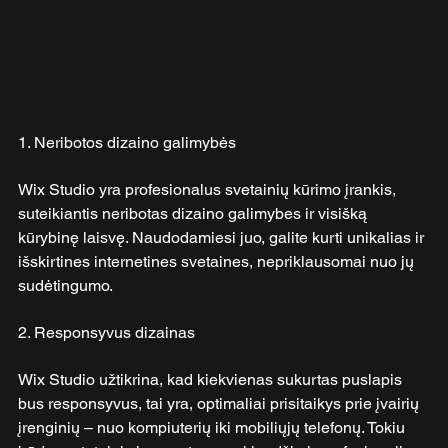
1. Neribotos dizaino galimybės
Wix Studio yra profesionalus svetainių kūrimo įrankis, 
suteikiantis neribotas dizaino galimybes ir visišką 
kūrybinę laisvę. Naudodamiesi juo, galite kurti unikalias ir 
išskirtines internetines svetaines, nepriklausomai nuo jų 
sudėtingumo. 
2. Responsyvus dizainas
Wix Studio užtikrina, kad kiekvienas sukurtas puslapis 
bus responsyvus, tai yra, optimaliai prisitaikys prie įvairių 
įrenginių – nuo kompiuterių iki mobiliųjų telefonų. Tokiu 