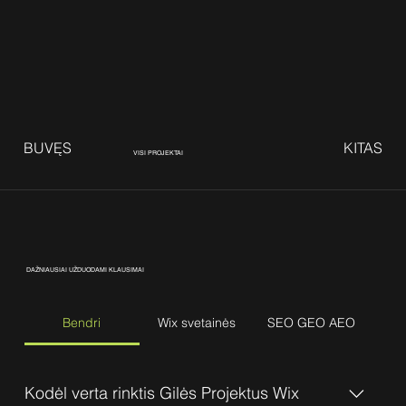
BUVĘS
KITAS
VISI PROJEKTAI
DAŽNIAUSIAI UŽDUODAMI KLAUSIMAI
Bendri
Wix svetainės
SEO GEO AEO
Kodėl verta rinktis Gilės Projektus Wix