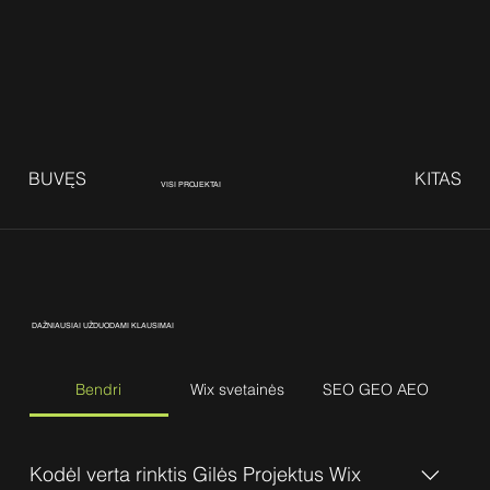
BUVĘS
KITAS
VISI PROJEKTAI
DAŽNIAUSIAI UŽDUODAMI KLAUSIMAI
Bendri
Wix svetainės
SEO GEO AEO
Kodėl verta rinktis Gilės Projektus Wix