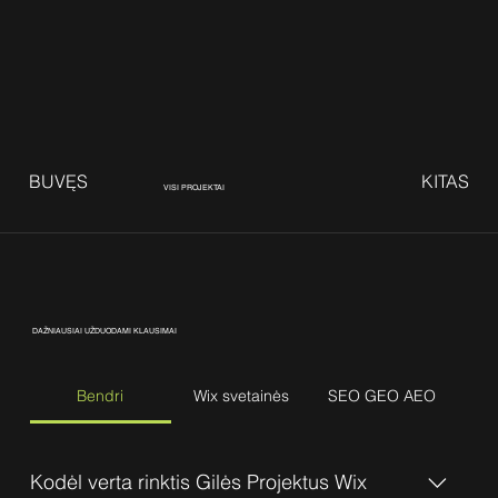
BUVĘS
KITAS
VISI PROJEKTAI
DAŽNIAUSIAI UŽDUODAMI KLAUSIMAI
Bendri
Wix svetainės
SEO GEO AEO
Kodėl verta rinktis Gilės Projektus Wix