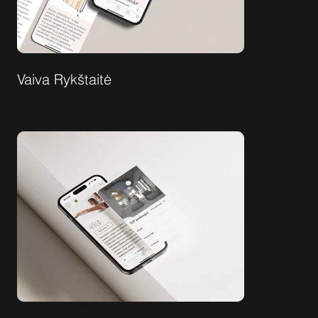
Vaiva Rykštaitė