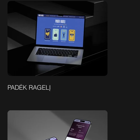
PADĖK RAGELĮ