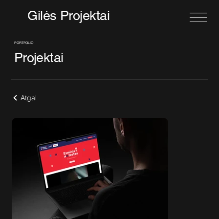
Gilės Projektai
PORTFOLIO
Projektai
Atgal