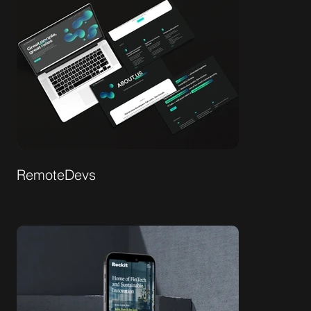
RemoteDevs