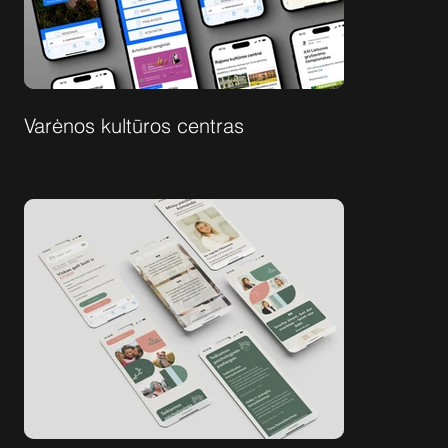
Varėnos kultūros centras