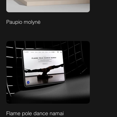
Paupio molynė
Flame pole dance namai