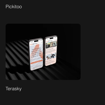
Pickitoo
Terasky